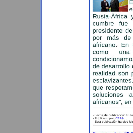
E
e
Rusia-África
cumbre fue c
presidente de
por más de 
africano. En 
como una 
condicionamo
de desarrollo 
realidad son 
esclavizantes
que respetamo
soluciones a
africanos", en
- Fecha de publicación: 08 
- Publicado por:
CEAA
- Esta publicación ha sido le