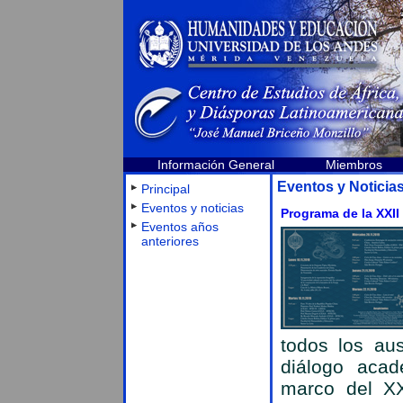
Información General
Miembros
Eventos y Noticia
Principal
Eventos y noticias
Programa de la XXII
Eventos años
anteriores
todos los au
diálogo acad
marco del XX