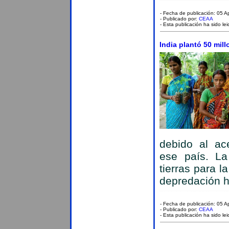
- Fecha de publicación: 05 A
- Publicado por:
CEAA
- Esta publicación ha sido le
India plantó 50 mil
debido al ac
ese país. La
tierras para l
depredación h
- Fecha de publicación: 05 A
- Publicado por:
CEAA
- Esta publicación ha sido le