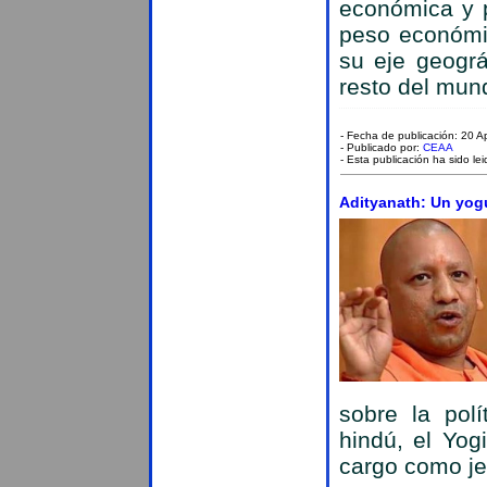
económica y p
peso económi
su eje geográ
resto del mun
- Fecha de publicación: 20 A
- Publicado por:
CEAA
- Esta publicación ha sido le
Adityanath: Un yogui
sobre la polí
hindú, el Yog
cargo como je