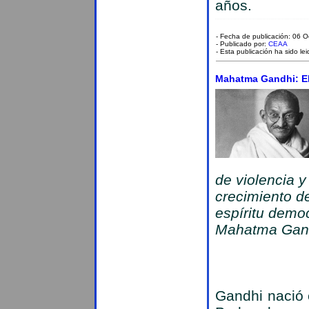
años.
- Fecha de publicación: 06 
- Publicado por:
CEAA
- Esta publicación ha sido le
Mahatma Gandhi: El
de violencia y
crecimiento d
espíritu demo
Mahatma Gan
Gandhi nació 