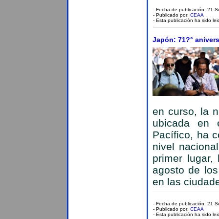
- Fecha de publicación: 21 
- Publicado por:
CEAA
- Esta publicación ha sido le
Japón: 71?° aniversa
en curso, la n
ubicada en e
Pacífico, ha 
nivel naciona
primer lugar
agosto de lo
en las ciudad
- Fecha de publicación: 21 
- Publicado por:
CEAA
- Esta publicación ha sido le