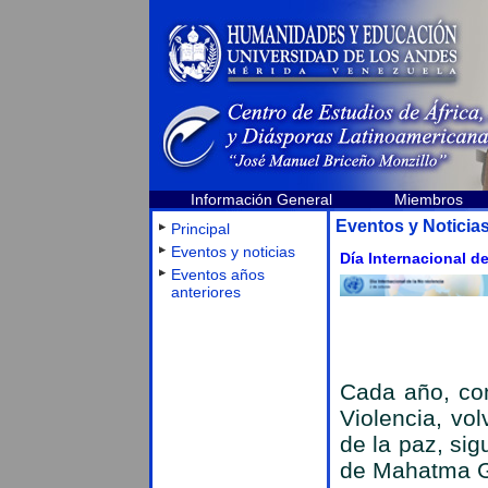
Información General
Miembros
Eventos y Noticia
Principal
Eventos y noticias
Día Internacional d
Eventos años
anteriores
Cada año, con
Violencia, v
de la paz, sig
de Mahatma G