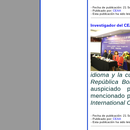
- Fecha de publicación: 21 
- Publicado por:
CEAA
- Esta publicación ha sido le
Investigador del CEA
idioma y la c
República Bo
auspiciado 
mencionado pa
International 
- Fecha de publicación: 21 
- Publicado por:
CEAA
- Esta publicación ha sido le