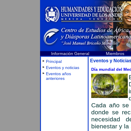
Información General
Miembros
Eventos y Noticia
Principal
Eventos y noticias
Día mundial del Me
Eventos años
anteriores
Cada año se 
donde se rec
necesidad d
bienestar y la