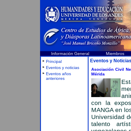
Información General
Miembros
Eventos y Noticia
Principal
Eventos y noticias
Asociación Civil Ne
Eventos años
Mérida
anteriores
Est
mer
ani
con la expos
MANGA en los 
Universidad d
talento art
venezolanos d