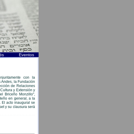
és
Eventos
njuntamente con la
s Andes, la Fundación
rección de Relaciones
 Cultura y Extensión y
l Briceño Monzillo",
ideño en general, a la
 El acto inaugural se
set y su clausura será