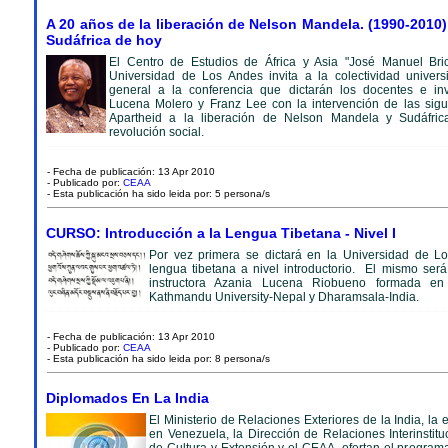
A 20 años de la liberación de Nelson Mandela. (1990-2010)
Sudáfrica de hoy
El Centro de Estudios de África y Asia "José Manuel Bri
Universidad de Los Andes invita a la colectividad univers
general a la conferencia que dictarán los docentes e in
Lucena Molero y Franz Lee con la intervención de las sigu
Apartheid a la liberación de Nelson Mandela y Sudáfric
revolución social.
- Fecha de publicación: 13 Apr 2010
- Publicado por:
CEAA
- Esta publicación ha sido leida por: 5 persona/s
CURSO: Introducción a la Lengua Tibetana - Nivel I
Por vez primera se dictará en la Universidad de L
lengua tibetana a nivel introductorio. El mismo será
instructora Azania Lucena Riobueno formada en 
Kathmandu University-Nepal y Dharamsala-India.
- Fecha de publicación: 13 Apr 2010
- Publicado por:
CEAA
- Esta publicación ha sido leida por: 8 persona/s
Diplomados En La India
El Ministerio de Relaciones Exteriores de la India, l
en Venezuela, la Dirección de Relaciones Interinstitu