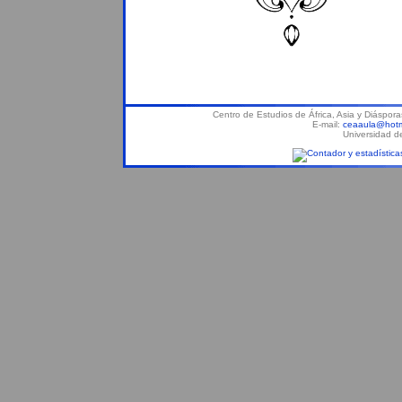
Centro de Estudios de África, Asia y Diáspor
E-mail:
ceaaula@hotm
Universidad d